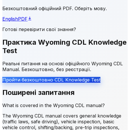
Безкоштовний офіційний PDF. Оберіть мову.
English
PDF
Готові перевірити свої знання?
Практика Wyoming CDL Knowledge
Test
Реальні питання на основі офіційного Wyoming CDL
Manual. Безкоштовно, без реєстрації.
Пройти безкоштовно CDL Knowledge Test
Поширені запитання
What is covered in the Wyoming CDL manual?
The Wyoming CDL manual covers general knowledge
(traffic laws, safe driving), vehicle inspection, basic
vehicle control, shifting/backing, pre-trip inspections,