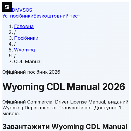
DMVSOS
Усі посібники
Безкоштовний тест
Головна
/
Посібники
/
Wyoming
/
CDL Manual
Офіційний посібник 2026
Wyoming
CDL Manual
2026
Офіційний Commercial Driver License Manual, виданий
Wyoming Department of Transportation.
Доступно 1
мовою.
Завантажити Wyoming CDL Manual