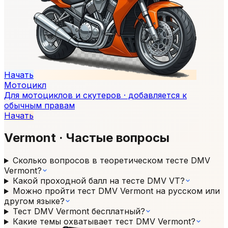
Начать
Мотоцикл
Для мотоциклов и скутеров · добавляется к
обычным правам
Начать
Vermont
·
Частые вопросы
Сколько вопросов в теоретическом тесте DMV
Vermont?
Какой проходной балл на тесте DMV VT?
Можно пройти тест DMV Vermont на русском или
другом языке?
Тест DMV Vermont бесплатный?
Какие темы охватывает тест DMV Vermont?