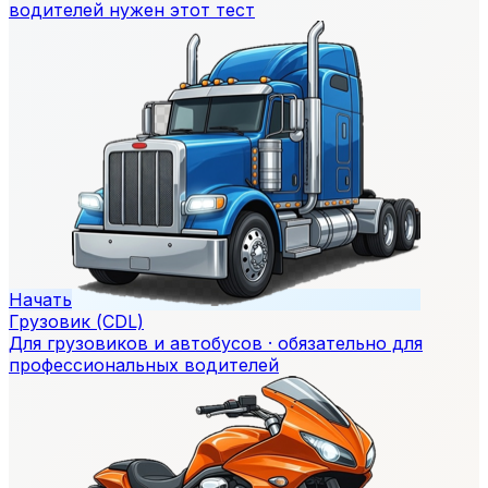
водителей нужен этот тест
Начать
Грузовик (CDL)
Для грузовиков и автобусов · обязательно для
профессиональных водителей