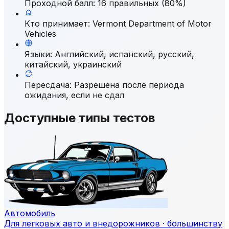
Проходной балл
:
16 правильных (80%)
Кто принимает
:
Vermont Department of Motor
Vehicles
Языки
:
Английский, испанский, русский,
китайский, украинский
Пересдача
:
Разрешена после периода
ожидания, если не сдал
Доступные типы тестов
Автомобиль
Для легковых авто и внедорожников · большинству