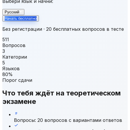
Выбери язык и начни:
Русский
Начать бесплатно
Без регистрации · 20 бесплатных вопросов в тесте
511
Вопросов
3
Категории
5
Языков
80%
Порог сдачи
Что тебя ждёт на теоретическом
экзамене
Вопросы
:
20 вопросов с вариантами ответов