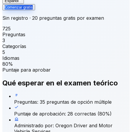
Español
Comenzar gratis
Sin registro · 20 preguntas gratis por examen
725
Preguntas
3
Categorías
5
Idiomas
80%
Puntaje para aprobar
Qué esperar en el examen teórico
Preguntas
:
35 preguntas de opción múltiple
Puntaje de aprobación
:
28 correctas (80%)
Administrado por
:
Oregon Driver and Motor
Vehicle Services