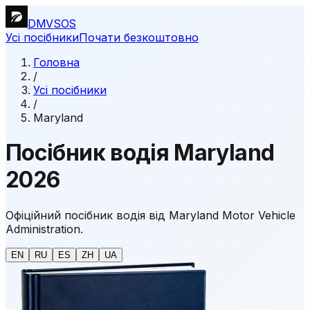
DMVSOS
Усі посібники
Почати безкоштовно
Головна
/
Усі посібники
/
Maryland
Посібник водія Maryland
2026
Офіційний посібник водія від Maryland Motor Vehicle
Administration.
EN
RU
ES
ZH
UA