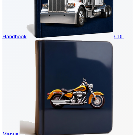
Handbook
CDL
Manual