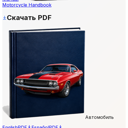
Motorcycle Handbook
Скачать PDF
Автомобиль
English
PDF
Español
PDF