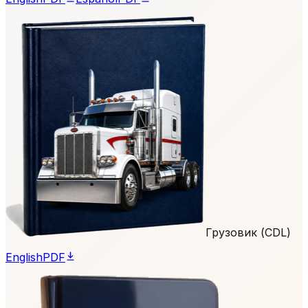
Грузовик (CDL)
English
PDF