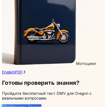
Мотоцикл
English
PDF
Готовы проверить знания?
Пройдите бесплатный тест DMV для Oregon с
реальными вопросами.
Пройти тест Oregon