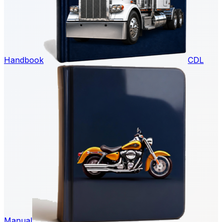
Handbook
CDL
Manual