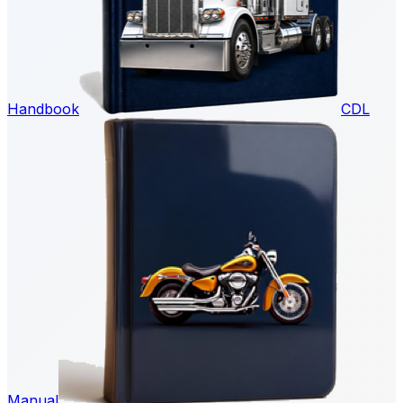
Handbook
CDL
Manual