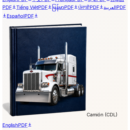
PDF
Tiếng Việt
PDF
မြန်မာ
PDF
ਪੰਜਾਬੀ
PDF
العربية
PDF
Español
PDF
Camión (CDL)
English
PDF