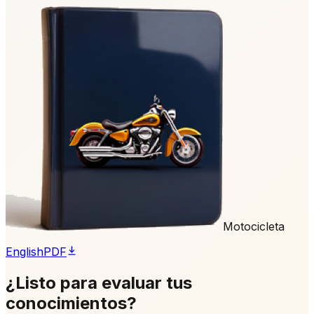
Motocicleta
English
PDF
¿Listo para evaluar tus
conocimientos?