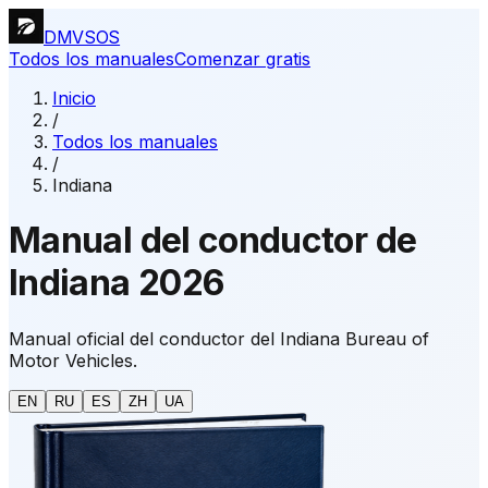
DMVSOS
Todos los manuales
Comenzar gratis
Inicio
/
Todos los manuales
/
Indiana
Manual del conductor de
Indiana 2026
Manual oficial del conductor del Indiana Bureau of
Motor Vehicles.
EN
RU
ES
ZH
UA